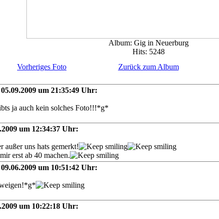
Album: Gig in Neuerburg
Hits: 5248
Vorheriges Foto
Zurück zum Album
 05.09.2009 um 21:35:49 Uhr:
ibts ja auch kein solches Foto!!!*g*
7.2009 um 12:34:37 Uhr:
er außer uns hats gemerkt!
mir erst ab 40 machen.
 09.06.2009 um 10:51:42 Uhr:
hweigen!*g*
5.2009 um 10:22:18 Uhr: