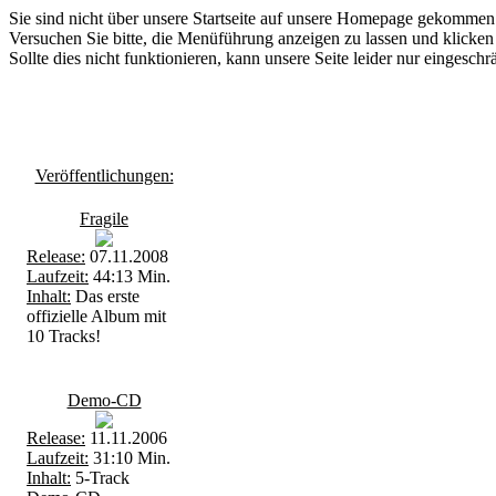
Sie sind nicht über unsere Startseite auf unsere Homepage gekommen
Versuchen Sie bitte, die Menüführung anzeigen zu lassen und klicken 
Sollte dies nicht funktionieren, kann unsere Seite leider nur eingesch
Veröffentlichungen:
Fragile
Release:
07.11.2008
Laufzeit:
44:13 Min.
Inhalt:
Das erste
offizielle Album mit
10 Tracks!
Demo-CD
Release:
11.11.2006
Laufzeit:
31:10 Min.
Inhalt:
5-Track