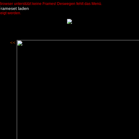
Browser unterstützt keine Frames! Deswegen fehlt das Menü.
Frameset laden
zeigt werden.
<<