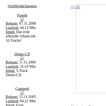
Veröffentlichungen:
<<
Fragile
Release:
07.11.2008
Laufzeit:
44:13 Min.
Inhalt:
Das erste
offizielle Album mit
10 Tracks!
Demo-CD
Release:
11.11.2006
Laufzeit:
31:10 Min.
Inhalt:
5-Track
Demo-CD
Captured
Release:
12.11.2005
Laufzeit:
04:22 Min.
Inhalt:
Erste