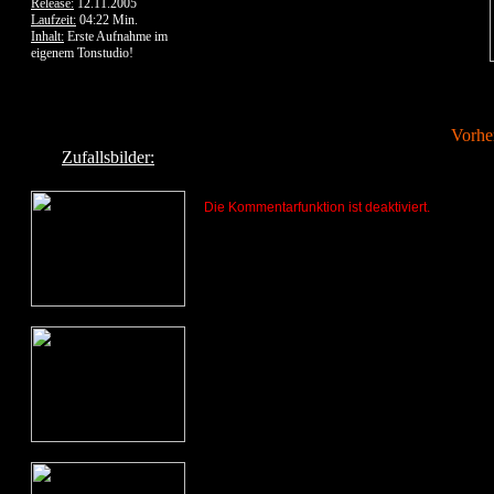
Release:
12.11.2005
Laufzeit:
04:22 Min.
Inhalt:
Erste Aufnahme im
eigenem Tonstudio!
Vorhe
Zufallsbilder:
Die Kommentarfunktion ist deaktiviert.