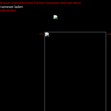
Browser unterstützt keine Frames! Deswegen fehlt das Menü.
Frameset laden
zeigt werden.
<<
>