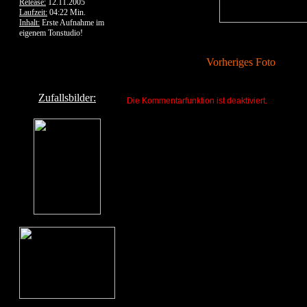
Release:
12.11.2005
Laufzeit:
04:22 Min.
Inhalt:
Erste Aufnahme im
eigenem Tonstudio!
Vorheriges Foto
Zufallsbilder:
Die Kommentarfunktion ist deaktiviert.