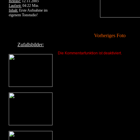
Release:
12.11.2005
Laufzeit:
04:22 Min.
Inhalt:
Erste Aufnahme im
eigenem Tonstudio!
Vorheriges Foto
Zufallsbilder:
Die Kommentarfunktion ist deaktiviert.