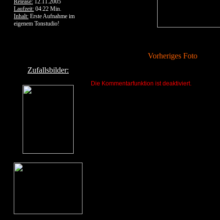
Release:
12.11.2005
Laufzeit:
04:22 Min.
Inhalt:
Erste Aufnahme im
eigenem Tonstudio!
Vorheriges Foto
Zufallsbilder:
Die Kommentarfunktion ist deaktiviert.