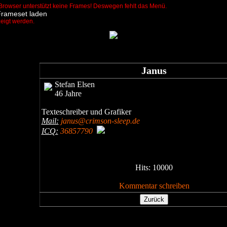
Browser unterstützt keine Frames! Deswegen fehlt das Menü.
Frameset laden
zeigt werden.
Janus
Stefan Elsen
46 Jahre
Texteschreiber und Grafiker
Mail:
janus@crimson-sleep.de
ICQ:
36857790
Hits: 10000
Kommentar schreiben